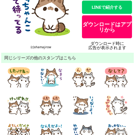
LINEで紹介する
ダウンロードはアプ
リから
ダウンロード時に
広告が表示されます
(c)ohamajirow
同じシリーズの他のスタンプはこちら