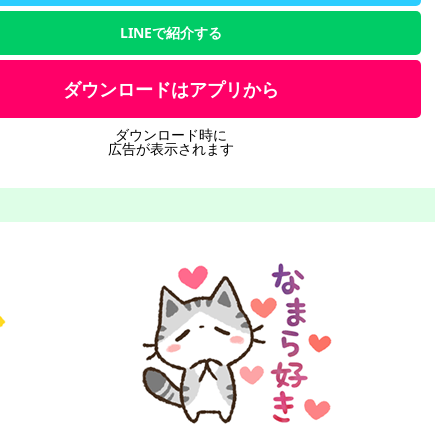
LINEで紹介する
ダウンロードはアプリから
ダウンロード時に
広告が表示されます