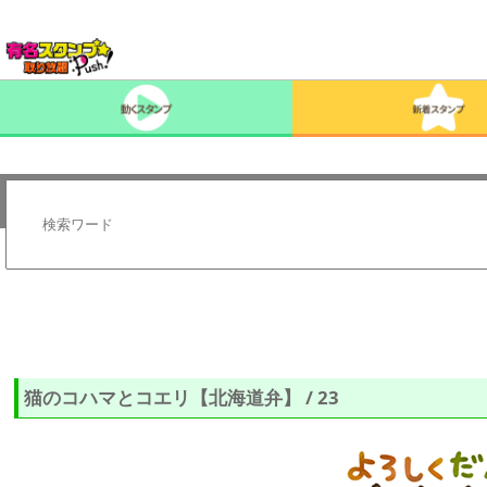
猫のコハマとコエリ【北海道弁】 / 23