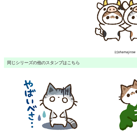
(c)ohamajirow
同じシリーズの他のスタンプはこちら