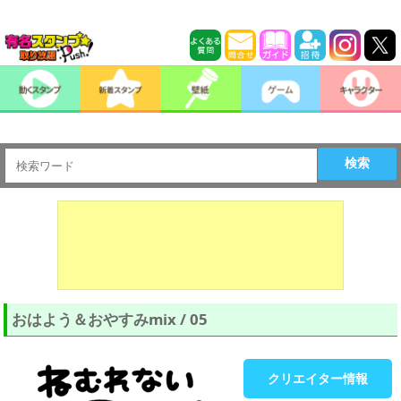
検索
おはよう＆おやすみmix / 05
クリエイター情報