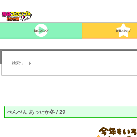
ぺんぺん あったか冬 / 29