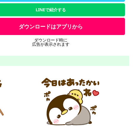
LINEで紹介する
ダウンロードはアプリから
ダウンロード時に
広告が表示されます