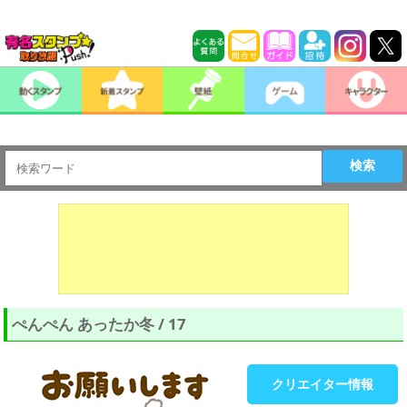
検索
ぺんぺん あったか冬 / 17
クリエイター情報