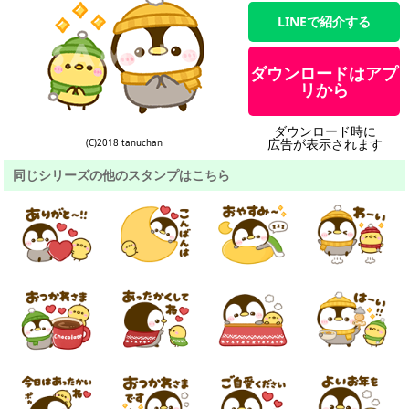
LINEで紹介する
ダウンロードはアプ
リから
ダウンロード時に
広告が表示されます
(C)2018 tanuchan
同じシリーズの他のスタンプはこちら