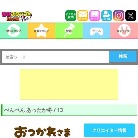
検索
ぺんぺん あったか冬 / 13
クリエイター情報