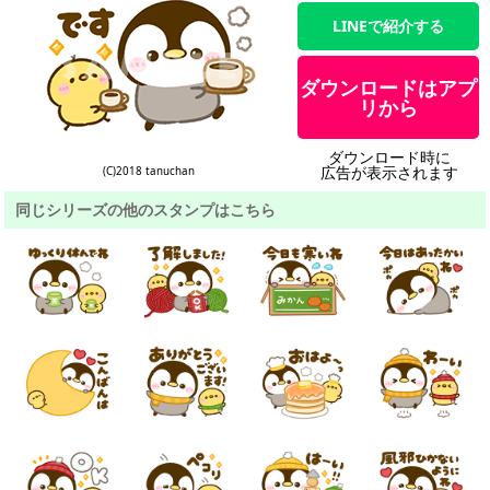
LINEで紹介する
ダウンロードはアプ
リから
ダウンロード時に
広告が表示されます
(C)2018 tanuchan
同じシリーズの他のスタンプはこちら