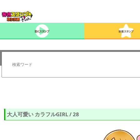
大人可愛い カラフルGIRL / 28