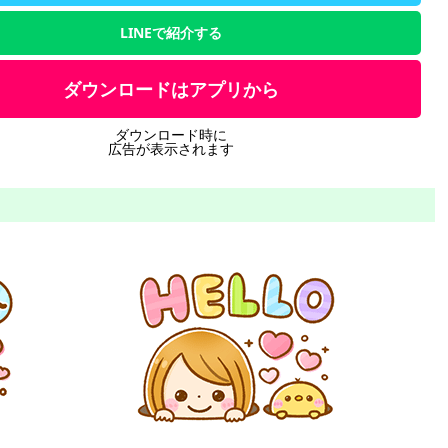
LINEで紹介する
ダウンロードはアプリから
ダウンロード時に
広告が表示されます