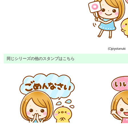
(C)piyotanuki
同じシリーズの他のスタンプはこちら