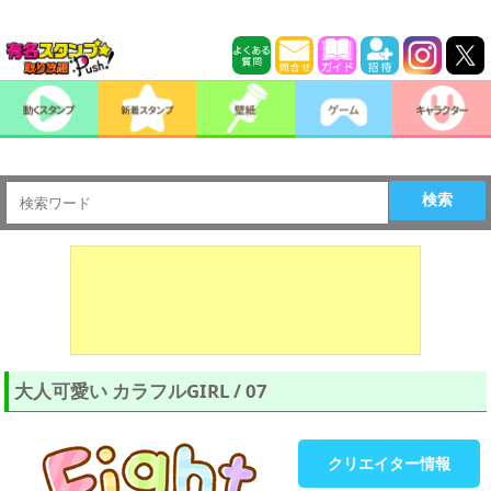
検索
大人可愛い カラフルGIRL / 07
クリエイター情報