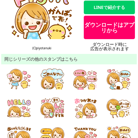
LINEで紹介する
ダウンロードはアプ
リから
ダウンロード時に
広告が表示されます
(C)piyotanuki
同じシリーズの他のスタンプはこちら