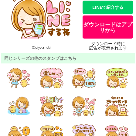
LINEで紹介する
ダウンロードはアプ
リから
ダウンロード時に
広告が表示されます
(C)piyotanuki
同じシリーズの他のスタンプはこちら