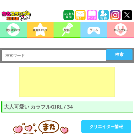
検索
大人可愛い カラフルGIRL / 34
クリエイター情報