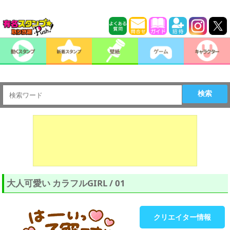
検索
大人可愛い カラフルGIRL / 01
クリエイター情報