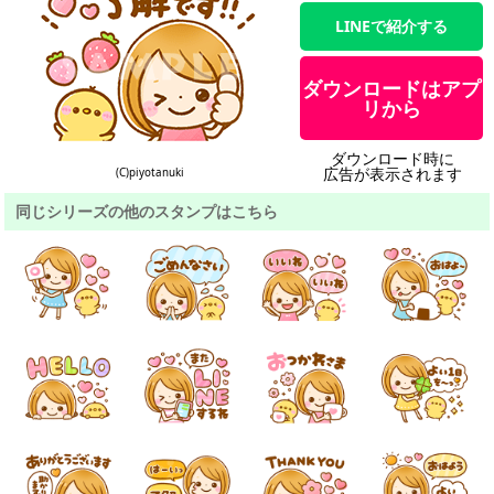
LINEで紹介する
ダウンロードはアプ
リから
ダウンロード時に
広告が表示されます
(C)piyotanuki
同じシリーズの他のスタンプはこちら