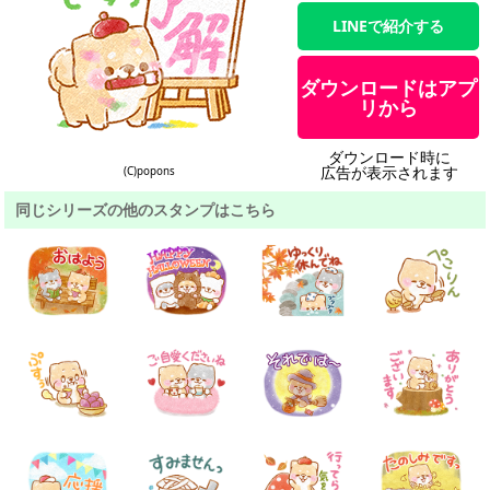
LINEで紹介する
ダウンロードはアプ
リから
ダウンロード時に
広告が表示されます
(C)popons
同じシリーズの他のスタンプはこちら