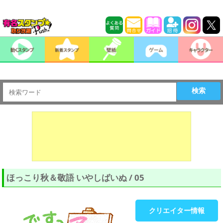
検索
ほっこり秋＆敬語 いやしばいぬ / 05
クリエイター情報