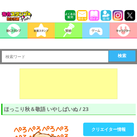
検索
ほっこり秋＆敬語 いやしばいぬ / 23
クリエイター情報