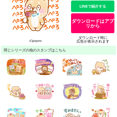
LINEで紹介する
ダウンロードはアプ
リから
ダウンロード時に
広告が表示されます
(C)popons
同じシリーズの他のスタンプはこちら