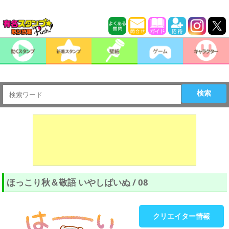
検索
ほっこり秋＆敬語 いやしばいぬ / 08
クリエイター情報