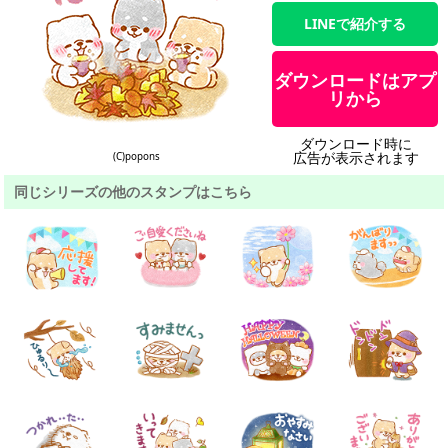
LINEで紹介する
ダウンロードはアプ
リから
ダウンロード時に
広告が表示されます
(C)popons
同じシリーズの他のスタンプはこちら