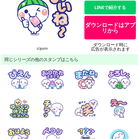
LINEで紹介する
ダウンロードはアプ
リから
ダウンロード時に
広告が表示されます
(c)pulin
同じシリーズの他のスタンプはこちら