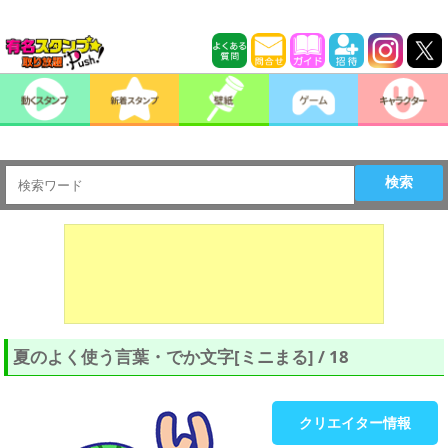
検索
夏のよく使う言葉・でか文字[ミニまる] / 18
クリエイター情報