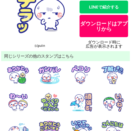
LINEで紹介する
ダウンロードはアプ
リから
ダウンロード時に
広告が表示されます
(c)pulin
同じシリーズの他のスタンプはこちら