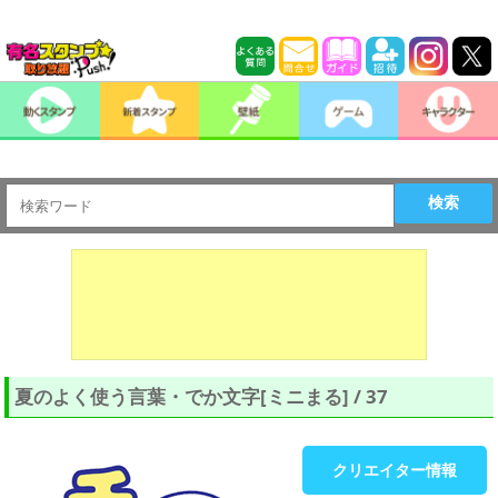
検索
夏のよく使う言葉・でか文字[ミニまる] / 37
クリエイター情報