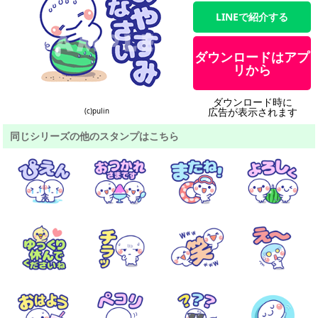
LINEで紹介する
ダウンロードはアプ
リから
ダウンロード時に
広告が表示されます
(c)pulin
同じシリーズの他のスタンプはこちら