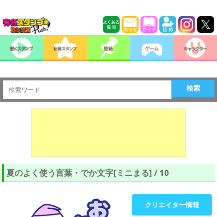
検索
夏のよく使う言葉・でか文字[ミニまる] / 10
クリエイター情報