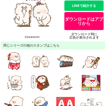
LINEで紹介する
ダウンロードはアプ
リから
ダウンロード時に
広告が表示されます
(C)saikitamm
同じシリーズの他のスタンプはこちら