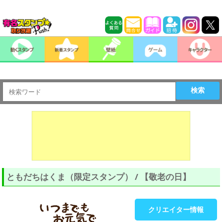
検索
ともだちはくま（限定スタンプ） / 【敬老の日】
クリエイター情報