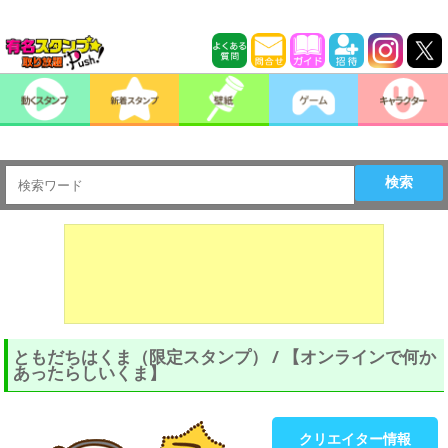
検索
ともだちはくま（限定スタンプ） / 【オンラインで何か
あったらしいくま】
クリエイター情報