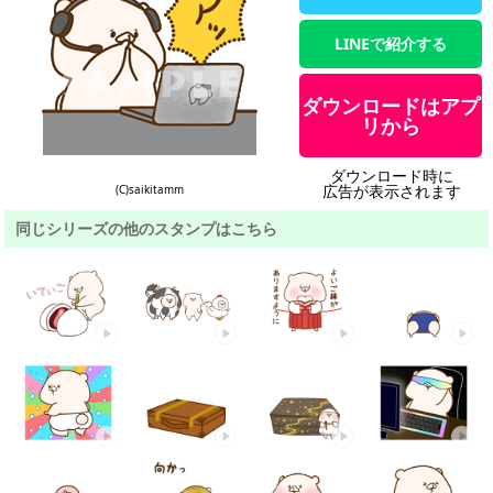
LINEで紹介する
ダウンロードはアプ
リから
ダウンロード時に
広告が表示されます
(C)saikitamm
同じシリーズの他のスタンプはこちら