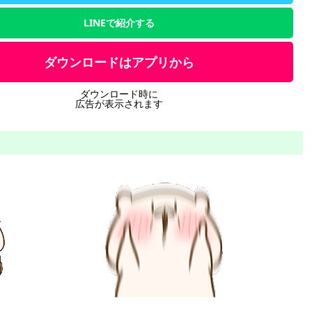
LINEで紹介する
ダウンロードはアプリから
ダウンロード時に
広告が表示されます