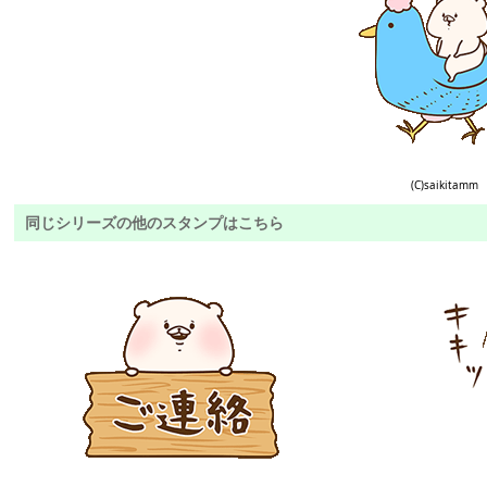
(C)saikitamm
同じシリーズの他のスタンプはこちら