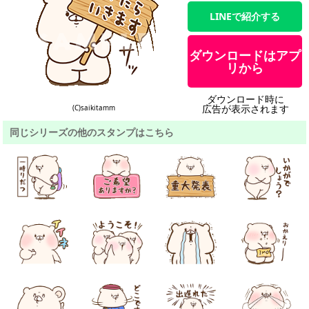
LINEで紹介する
ダウンロードはアプ
リから
ダウンロード時に
広告が表示されます
(C)saikitamm
同じシリーズの他のスタンプはこちら