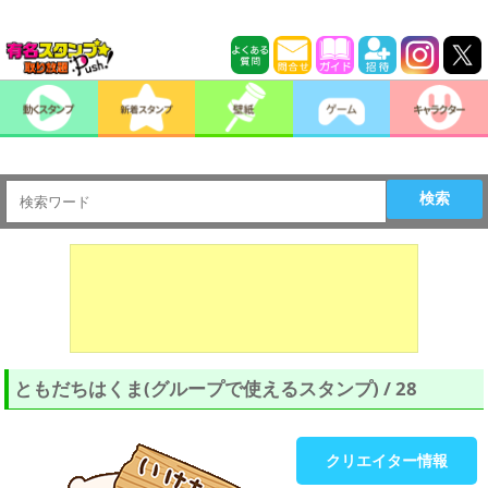
検索
ともだちはくま(グループで使えるスタンプ) / 28
クリエイター情報