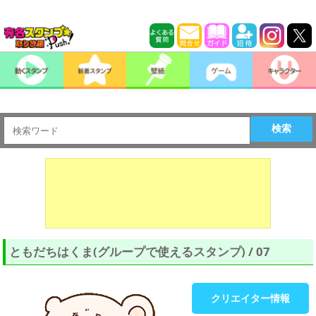
検索
ともだちはくま(グループで使えるスタンプ) / 07
クリエイター情報