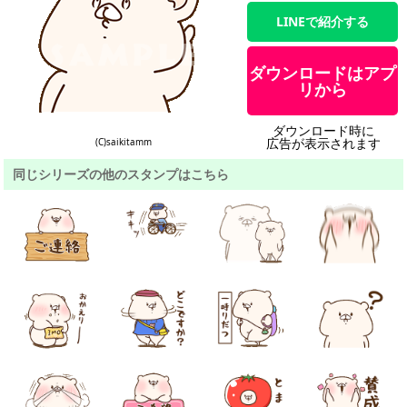
LINEで紹介する
ダウンロードはアプ
リから
ダウンロード時に
広告が表示されます
(C)saikitamm
同じシリーズの他のスタンプはこちら