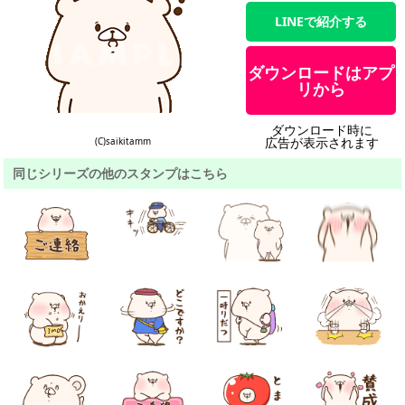
LINEで紹介する
ダウンロードはアプ
リから
ダウンロード時に
広告が表示されます
(C)saikitamm
同じシリーズの他のスタンプはこちら