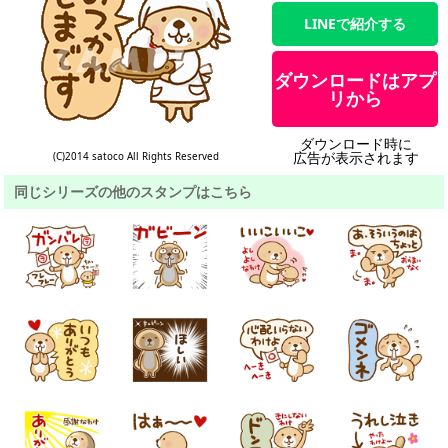
LINEで紹介する
ダウンロードはアプ
リから
ダウンロード時に
広告が表示されます
(C)2014 satoco All Rights Reserved
同じシリーズの他のスタンプはこちら