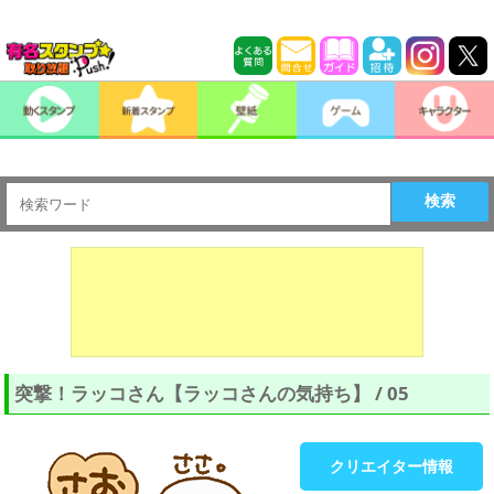
検索
突撃！ラッコさん【ラッコさんの気持ち】 / 05
クリエイター情報