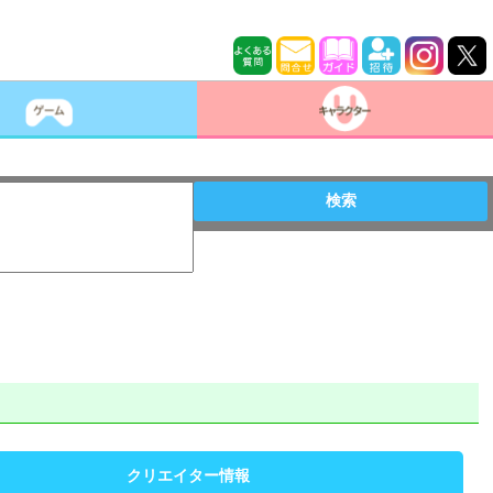
検索
クリエイター情報