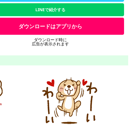
LINEで紹介する
ダウンロードはアプリから
ダウンロード時に
広告が表示されます