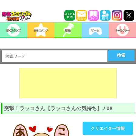
検索
突撃！ラッコさん【ラッコさんの気持ち】 / 08
クリエイター情報