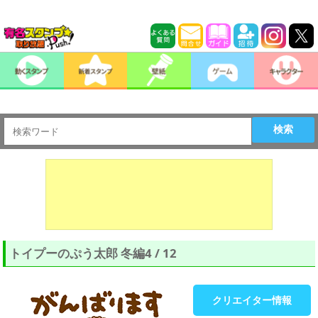
検索
トイプーのぷう太郎 冬編4 / 12
クリエイター情報