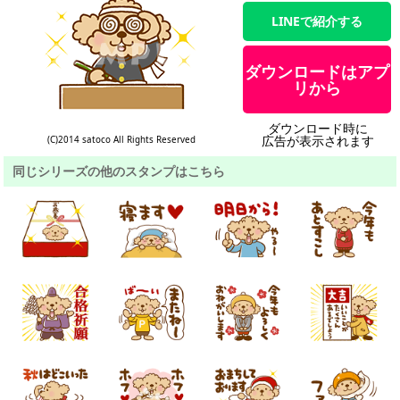
LINEで紹介する
ダウンロードはアプ
リから
ダウンロード時に
広告が表示されます
(C)2014 satoco All Rights Reserved
同じシリーズの他のスタンプはこちら