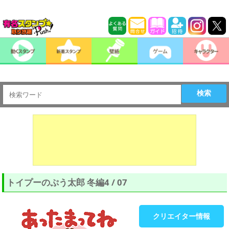
検索
トイプーのぷう太郎 冬編4 / 07
クリエイター情報