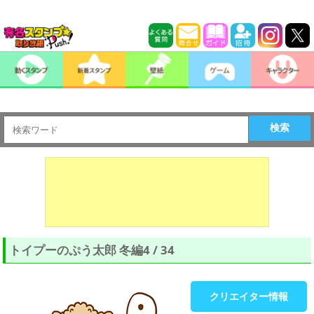
検索
トイプーのぷう太郎 冬編4 / 34
クリエイター情報