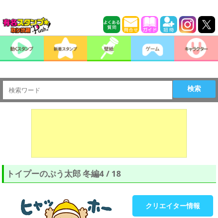
検索
トイプーのぷう太郎 冬編4 / 18
クリエイター情報