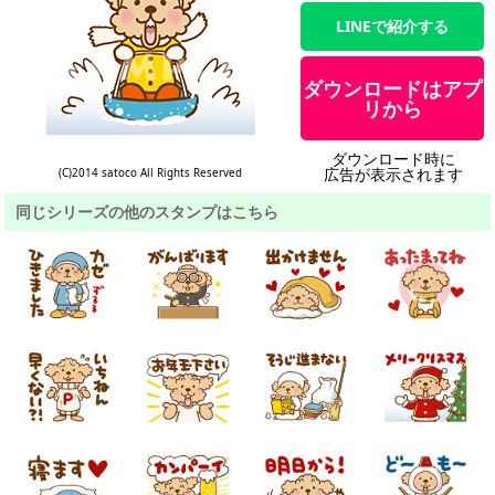
LINEで紹介する
ダウンロードはアプ
リから
ダウンロード時に
広告が表示されます
(C)2014 satoco All Rights Reserved
同じシリーズの他のスタンプはこちら