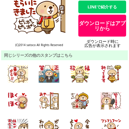
LINEで紹介する
ダウンロードはアプ
リから
ダウンロード時に
広告が表示されます
(C)2014 satoco All Rights Reserved
同じシリーズの他のスタンプはこちら