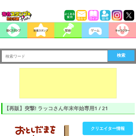
検索
【再販】突撃! ラッコさん年末年始専用1 / 21
クリエイター情報