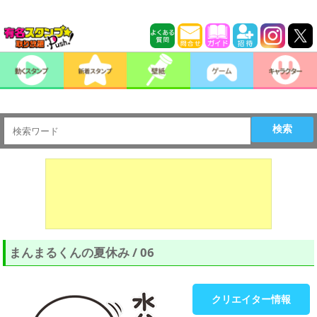
検索
まんまるくんの夏休み / 06
クリエイター情報