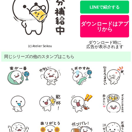
LINEで紹介する
ダウンロードはアプ
リから
ダウンロード時に
広告が表示されます
(c) Atelier Seikou
同じシリーズの他のスタンプはこちら