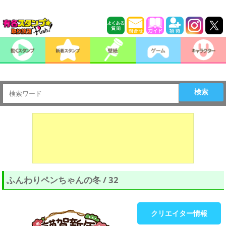
検索
ふんわりペンちゃんの冬 / 32
クリエイター情報