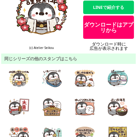
LINEで紹介する
ダウンロードはアプ
リから
ダウンロード時に
広告が表示されます
(c) Atelier Seikou
同じシリーズの他のスタンプはこちら