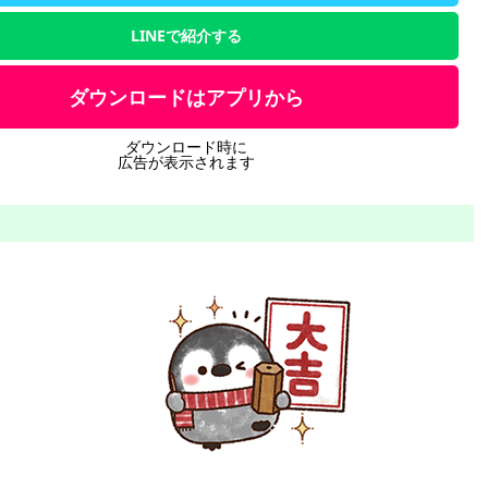
LINEで紹介する
ダウンロードはアプリから
ダウンロード時に
広告が表示されます