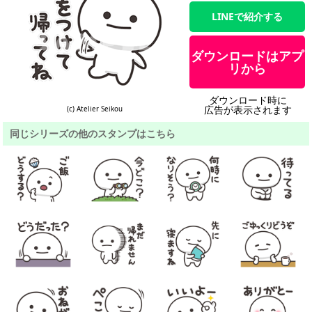
LINEで紹介する
ダウンロードはアプ
リから
ダウンロード時に
広告が表示されます
(c) Atelier Seikou
同じシリーズの他のスタンプはこちら