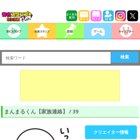
検索
まんまるくん【家族連絡】 / 39
クリエイター情報