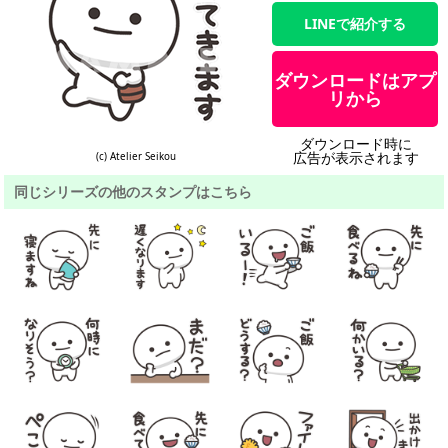
LINEで紹介する
ダウンロードはアプ
リから
ダウンロード時に
広告が表示されます
(c) Atelier Seikou
同じシリーズの他のスタンプはこちら