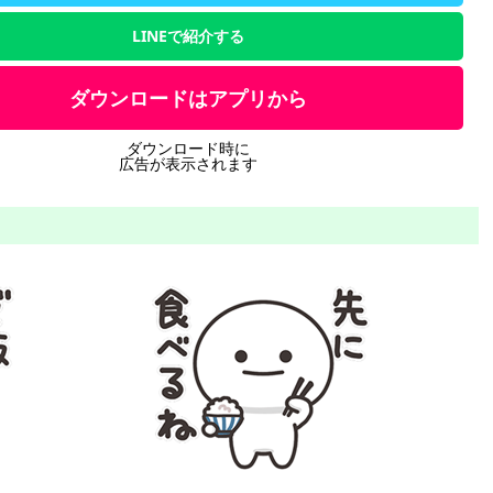
LINEで紹介する
ダウンロードはアプリから
ダウンロード時に
広告が表示されます