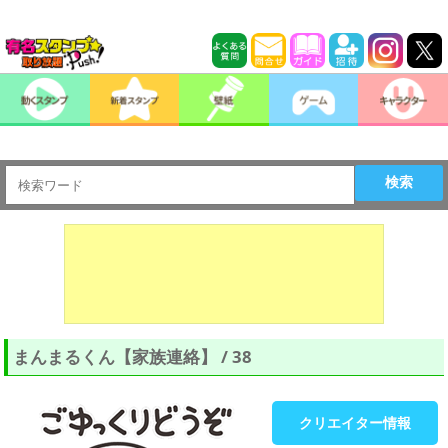
検索
まんまるくん【家族連絡】 / 38
クリエイター情報