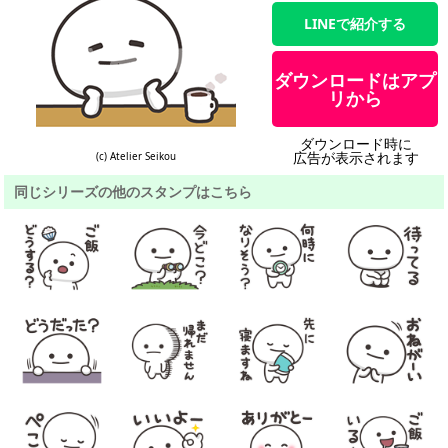
LINEで紹介する
ダウンロードはアプ
リから
ダウンロード時に
広告が表示されます
(c) Atelier Seikou
同じシリーズの他のスタンプはこちら