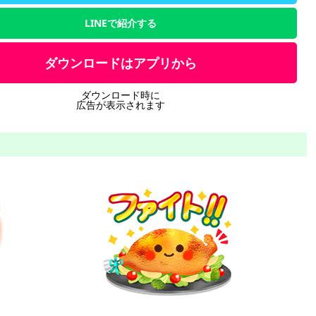
LINEで紹介する
ダウンロードはアプリから
ダウンロード時に
広告が表示されます