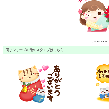
(ｃ)yuuki-canon
同じシリーズの他のスタンプはこちら