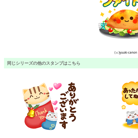
(ｃ)yuuki-canon
同じシリーズの他のスタンプはこちら