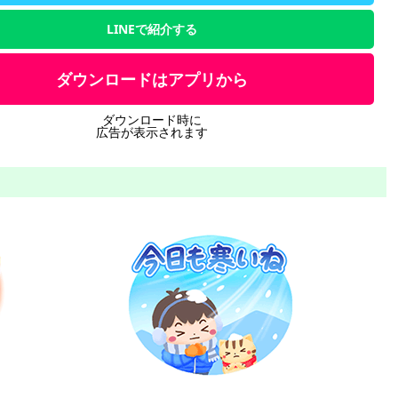
LINEで紹介する
ダウンロードはアプリから
ダウンロード時に
広告が表示されます