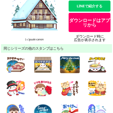
LINEで紹介する
ダウンロードはアプ
リから
ダウンロード時に
広告が表示されます
(ｃ)yuuki-canon
同じシリーズの他のスタンプはこちら