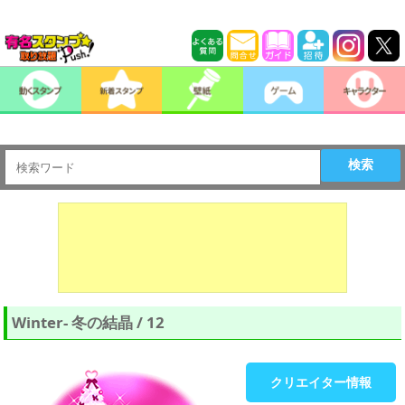
検索
Winter- 冬の結晶 / 12
クリエイター情報