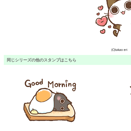
(C)takao eri
同じシリーズの他のスタンプはこちら