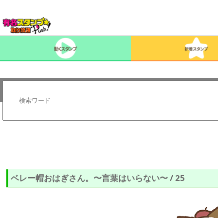
ベレー帽おはぎさん。〜言葉はいらない〜 / 25