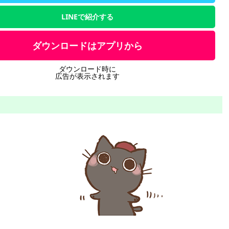
LINEで紹介する
ダウンロードはアプリから
ダウンロード時に
広告が表示されます