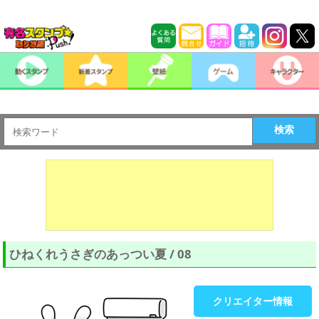
検索
ひねくれうさぎのあっつい夏 / 08
クリエイター情報