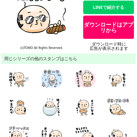
LINEで紹介する
ダウンロードはアプ
リから
ダウンロード時に
広告が表示されます
(c)TOMO All Rights Reserved.
同じシリーズの他のスタンプはこちら