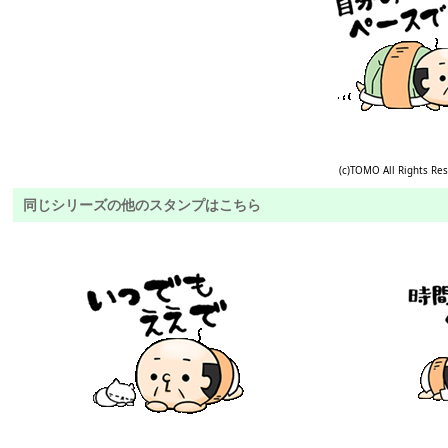
(c)TOMO All Rights Re
同じシリーズの他のスタンプはこちら