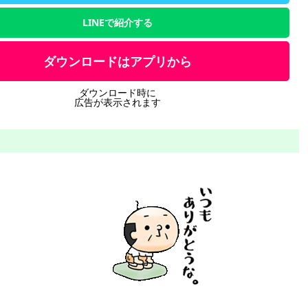
LINEで紹介する
ダウンロードはアプリから
ダウンロード時に
広告が表示されます