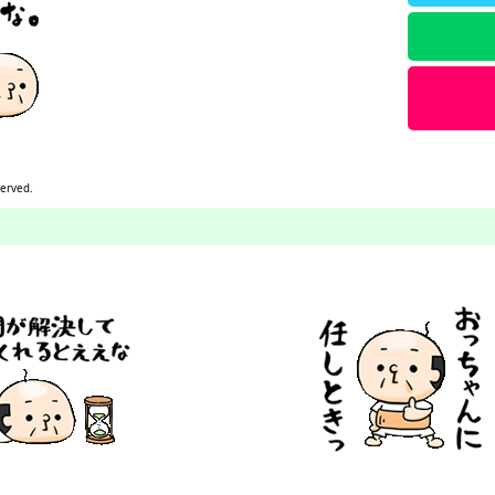
served.