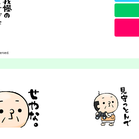
served.