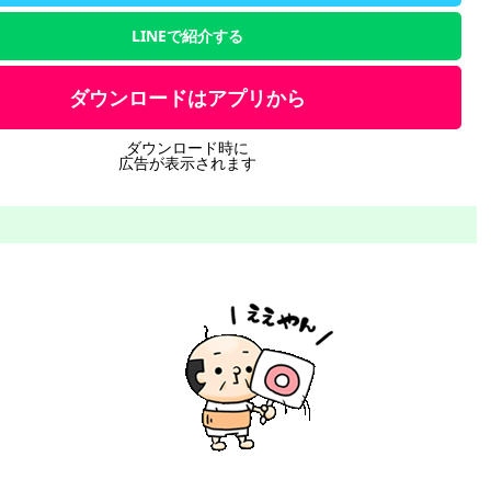
LINEで紹介する
ダウンロードはアプリから
ダウンロード時に
広告が表示されます