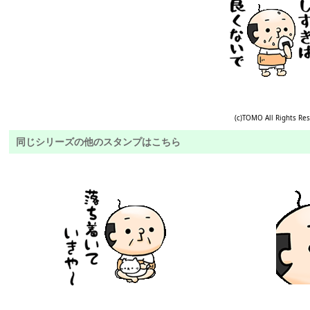
(c)TOMO All Rights Re
同じシリーズの他のスタンプはこちら