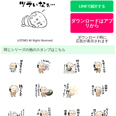
LINEで紹介する
ダウンロードはアプ
リから
ダウンロード時に
広告が表示されます
(c)TOMO All Rights Reserved.
同じシリーズの他のスタンプはこちら