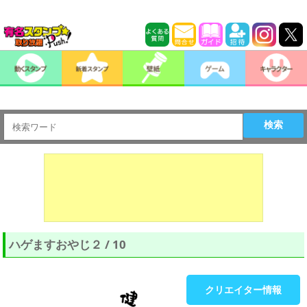
検索
ハゲますおやじ２ / 10
クリエイター情報