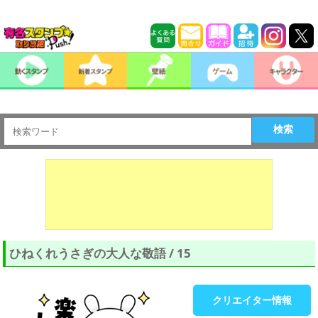
検索
ひねくれうさぎの大人な敬語 / 15
クリエイター情報