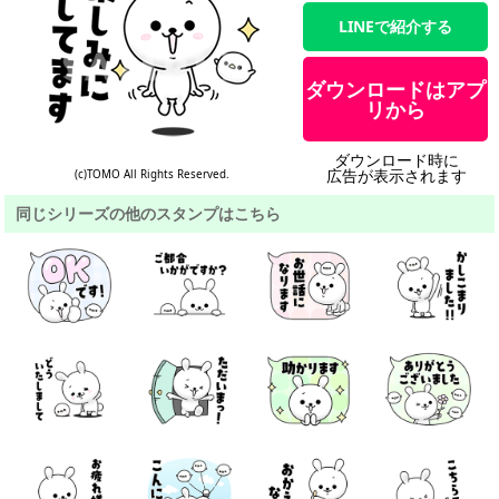
LINEで紹介する
ダウンロードはアプ
リから
ダウンロード時に
広告が表示されます
(c)TOMO All Rights Reserved.
同じシリーズの他のスタンプはこちら