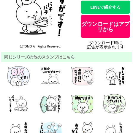
LINEで紹介する
ダウンロードはアプ
リから
ダウンロード時に
広告が表示されます
(c)TOMO All Rights Reserved.
同じシリーズの他のスタンプはこちら