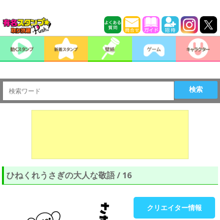
検索
ひねくれうさぎの大人な敬語 / 16
クリエイター情報